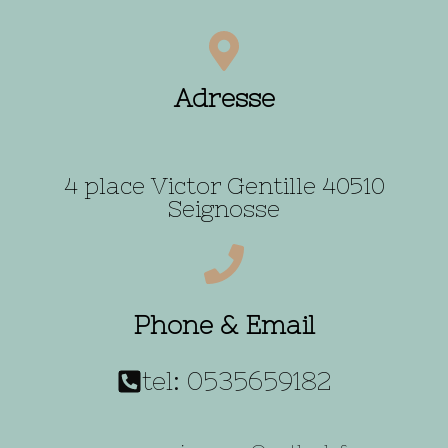
Adresse
4 place Victor Gentille 40510
Seignosse
Phone & Email
tel: 0535659182