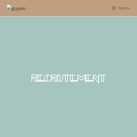
Menu
recrutement